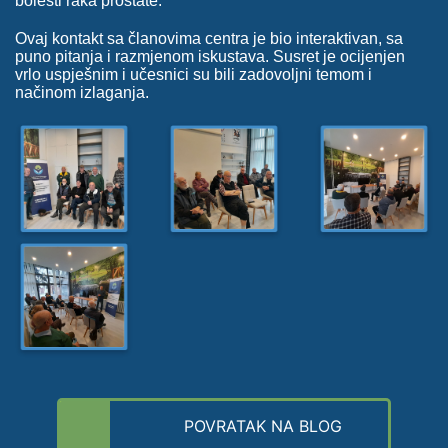
bolesti raka prostate.
Ovaj kontakt sa članovima centra je bio interaktivan, sa
puno pitanja i razmjenom iskustava. Susret je ocijenjen
vrlo uspješnim i učesnici su bili zadovoljni temom i
načinom izlaganja.
POVRATAK NA BLOG