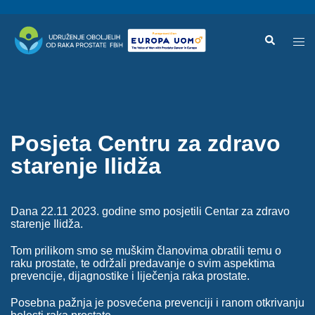
Skip
Search
Tog
to
men
content
Posjeta Centru za zdravo
starenje Ilidža
Dana 22.11 2023. godine smo posjetili Centar za zdravo
starenje Ilidža.
Tom prilikom smo se muškim članovima obratili temu o
raku prostate, te održali predavanje o svim aspektima
prevencije, dijagnostike i liječenja raka prostate.
Posebna pažnja je posvećena prevenciji i ranom otkrivanju