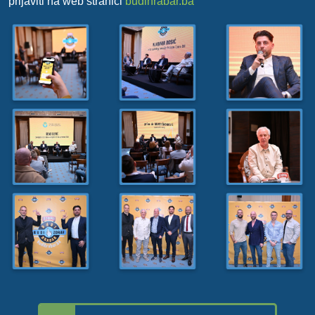
prijaviti na web stranici
budihrabar.ba