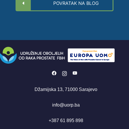
POVRATAK NA BLOG
https://www.facebook.com/UORPF
https://www.instagram.com/uo
https://www.youtube.com
Džamijska 13, 71000 Sarajevo
info@uorp.ba
+387 61 895 898