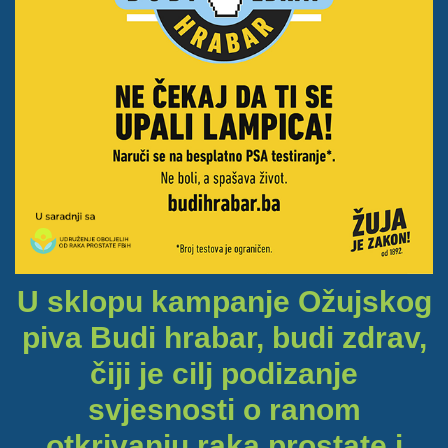
U sklopu kampanje Ožujskog
piva Budi hrabar, budi zdrav,
čiji je cilj podizanje
svjesnosti o ranom
otkrivanju raka prostate i