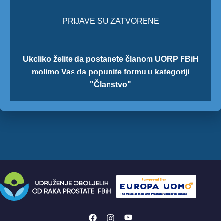
PRIJAVE SU ZATVORENE
Ukoliko želite da postanete članom UORP FBiH
molimo Vas da popunite formu u kategoriji
"Članstvo"
https://www.facebook.com/UORPF
https://www.instagram.com/uo
https://www.youtube.com